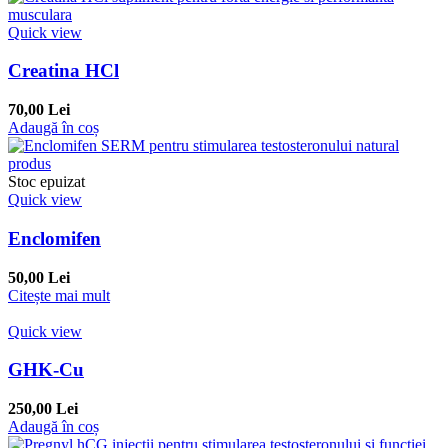
Quick view
Creatina HCl
70,00 Lei
Adaugă în coș
Stoc epuizat
Quick view
Enclomifen
50,00 Lei
Citește mai mult
Quick view
GHK-Cu
250,00 Lei
Adaugă în coș