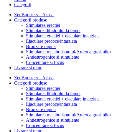
Categorii
ZenBoosters – Acasa
Categorii produse
Stimularea erectiei
Stimularea libidoului la femei
Stimularea erectiei + ejaculare intarziata
Ejaculare precoce/intarziata
Bronzare rapida
Stimularea metabolismului/Arderea grasimilor
Antiestrogenice si stimulente
Concentrare si focus
Livrare si retur
ZenBoosters – Acasa
Categorii produse
Stimularea erectiei
Stimularea libidoului la femei
Stimularea erectiei + ejaculare intarziata
Ejaculare precoce/intarziata
Bronzare rapida
Stimularea metabolismului/Arderea grasimilor
Antiestrogenice si stimulente
Concentrare si focus
Livrare si retur