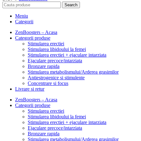
Search
Meniu
Categorii
ZenBoosters – Acasa
Categorii produse
Stimularea erectiei
Stimularea libidoului la femei
Stimularea erectiei + ejaculare intarziata
Ejaculare precoce/intarziata
Bronzare rapida
Stimularea metabolismului/Arderea grasimilor
Antiestrogenice si stimulente
Concentrare si focus
Livrare si retur
ZenBoosters – Acasa
Categorii produse
Stimularea erectiei
Stimularea libidoului la femei
Stimularea erectiei + ejaculare intarziata
Ejaculare precoce/intarziata
Bronzare rapida
Stimularea metabolismului/Arderea grasimilor