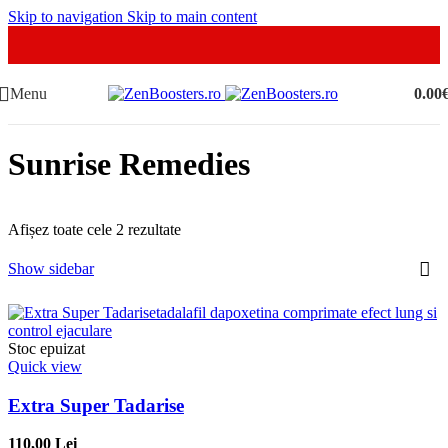
Skip to navigation
Skip to main content
Menu
0.00
Sunrise Remedies
Afișez toate cele 2 rezultate
Show sidebar
Stoc epuizat
Quick view
Extra Super Tadarise
110,00 Lei